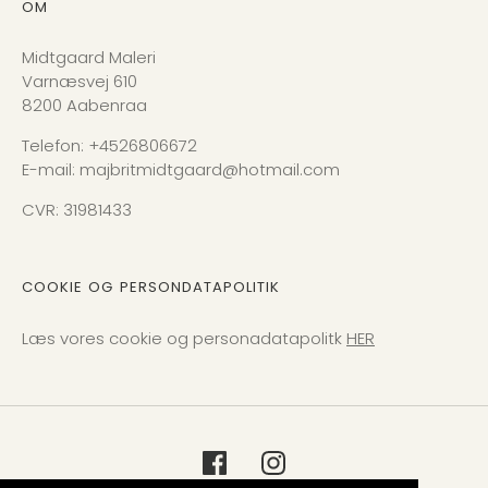
OM
Midtgaard Maleri
Varnæsvej 610
8200 Aabenraa
Telefon: +4526806672
E-mail: majbritmidtgaard@hotmail.com
CVR: 31981433
COOKIE OG PERSONDATAPOLITIK
Læs vores cookie og personadatapolitk
HER