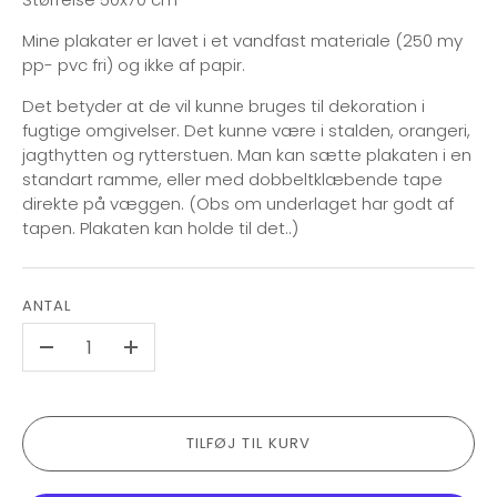
Mine plakater er lavet i et vandfast materiale (250 my
pp- pvc fri) og ikke af papir.
Det betyder at de vil kunne bruges til dekoration i
fugtige omgivelser. Det kunne være i stalden, orangeri,
jagthytten og rytterstuen. Man kan sætte plakaten i en
standart ramme, eller med dobbeltklæbende tape
direkte på væggen. (Obs om underlaget har godt af
tapen. Plakaten kan holde til det..)
ANTAL
-
+
TILFØJ TIL KURV