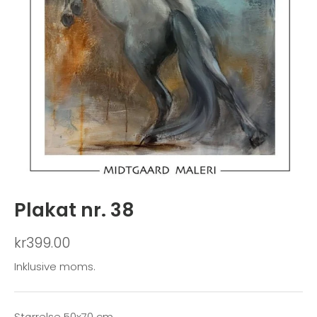
Plakat nr. 38
kr399.00
Inklusive moms.
Størrelse
50x70 cm