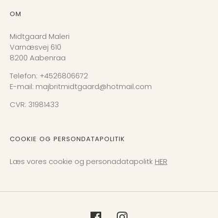
OM
Midtgaard Maleri
Varnæsvej 610
8200 Aabenraa
Telefon: +4526806672
E-mail: majbritmidtgaard@hotmail.com
CVR: 31981433
COOKIE OG PERSONDATAPOLITIK
Læs vores cookie og personadatapolitk
HER