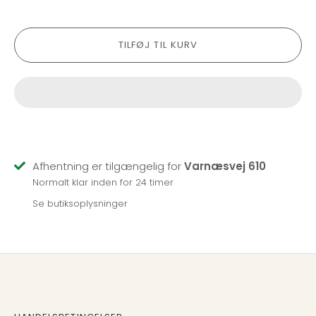
TILFØJ TIL KURV
Afhentning er tilgængelig for
Varnæsvej 610
Normalt klar inden for 24 timer
Se butiksoplysninger