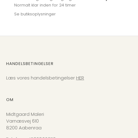
Normalt klar inden for 24 timer
Se butiksoplysninger
HANDELSBETINGELSER
Læs vores handelsbetingelser
HER
OM
Midtgaard Maleri
Varnæsvej 610
8200 Aabenraa