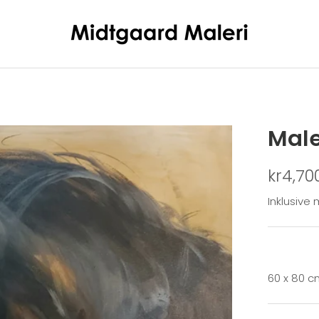
Male
kr4,70
Inklusive
60 x 80 