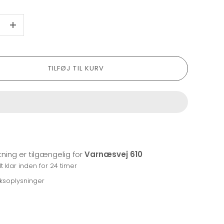
+
TILFØJ TIL KURV
ning er tilgængelig for
Varnæsvej 610
 klar inden for 24 timer
iksoplysninger